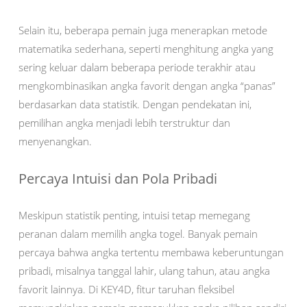
Selain itu, beberapa pemain juga menerapkan metode
matematika sederhana, seperti menghitung angka yang
sering keluar dalam beberapa periode terakhir atau
mengkombinasikan angka favorit dengan angka “panas”
berdasarkan data statistik. Dengan pendekatan ini,
pemilihan angka menjadi lebih terstruktur dan
menyenangkan.
Percaya Intuisi dan Pola Pribadi
Meskipun statistik penting, intuisi tetap memegang
peranan dalam memilih angka togel. Banyak pemain
percaya bahwa angka tertentu membawa keberuntungan
pribadi, misalnya tanggal lahir, ulang tahun, atau angka
favorit lainnya. Di KEY4D, fitur taruhan fleksibel