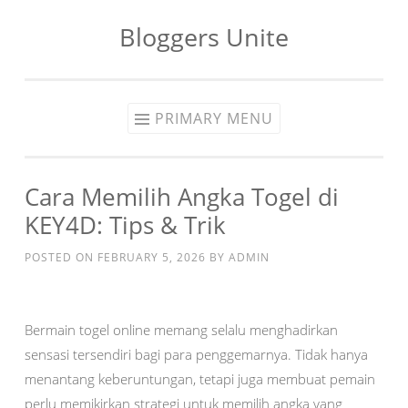
Bloggers Unite
Skip
to
content
PRIMARY MENU
Cara Memilih Angka Togel di
KEY4D: Tips & Trik
POSTED ON
FEBRUARY 5, 2026
BY
ADMIN
Bermain togel online memang selalu menghadirkan
sensasi tersendiri bagi para penggemarnya. Tidak hanya
menantang keberuntungan, tetapi juga membuat pemain
perlu memikirkan strategi untuk memilih angka yang