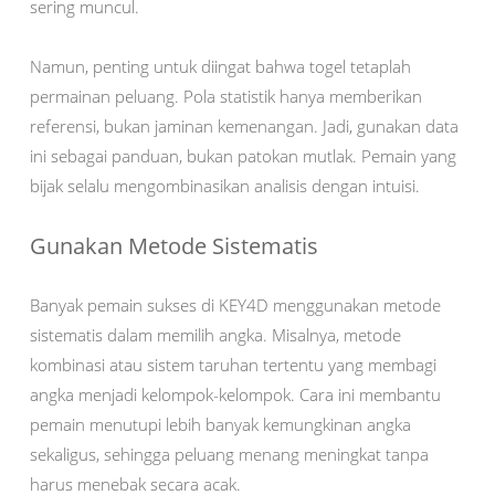
sering muncul.
Namun, penting untuk diingat bahwa togel tetaplah
permainan peluang. Pola statistik hanya memberikan
referensi, bukan jaminan kemenangan. Jadi, gunakan data
ini sebagai panduan, bukan patokan mutlak. Pemain yang
bijak selalu mengombinasikan analisis dengan intuisi.
Gunakan Metode Sistematis
Banyak pemain sukses di KEY4D menggunakan metode
sistematis dalam memilih angka. Misalnya, metode
kombinasi atau sistem taruhan tertentu yang membagi
angka menjadi kelompok-kelompok. Cara ini membantu
pemain menutupi lebih banyak kemungkinan angka
sekaligus, sehingga peluang menang meningkat tanpa
harus menebak secara acak.