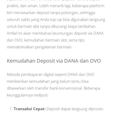
praktis, dan aman. Lebih menarik lagi, beberapa platform
kini menawarkan deposit tanpa potongan, sehingga
seluruh saldo yang Anda top-up bisa digunakan langsung
untuk bermain
slot
tanpa dikurangi biaya tambahan.
Artikel ini akan membahas keuntungan deposit via DANA
dan OVO, kemudahan bermain slot, serta tips
memaksimalkan pengalaman bermain.
Kemudahan Deposit via DANA dan OVO
Metode pembayaran digital seperti DANA dan OVO
memberikan kemudahan yang belum tentu bisa
ditawarkan oleh transfer bank konvensional. Beberapa
keunggulannya meliputi:
Transaksi Cepat:
Deposit dapat langsung diproses