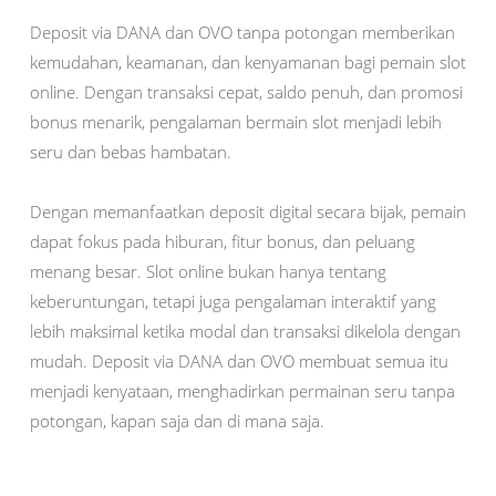
Deposit via DANA dan OVO tanpa potongan memberikan
kemudahan, keamanan, dan kenyamanan bagi pemain slot
online. Dengan transaksi cepat, saldo penuh, dan promosi
bonus menarik, pengalaman bermain slot menjadi lebih
seru dan bebas hambatan.
Dengan memanfaatkan deposit digital secara bijak, pemain
dapat fokus pada hiburan, fitur bonus, dan peluang
menang besar. Slot online bukan hanya tentang
keberuntungan, tetapi juga pengalaman interaktif yang
lebih maksimal ketika modal dan transaksi dikelola dengan
mudah. Deposit via DANA dan OVO membuat semua itu
menjadi kenyataan, menghadirkan permainan seru tanpa
potongan, kapan saja dan di mana saja.