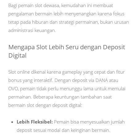
Bagi pemain slot dewasa, kemudahan ini membuat
pengalaman bermain lebih menyenangkan karena fokus
tetap pada hiburan dan strategi permainan, bukan urusan
administrasi keuangan.
Mengapa Slot Lebih Seru dengan Deposit
Digital
Slot online dikenal karena gameplay yang cepat dan fitur
bonus yang interaktif. Dengan deposit via DANA atau
OVO, pemain tidak perlu menunggu lama untuk memulai
permainan. Beberapa keuntungan tambahan saat
bermain slot dengan deposit digital:
Lebih Fleksibel:
Pemain bisa menyesuaikan jumlah
deposit sesuai modal dan keinginan bermain.