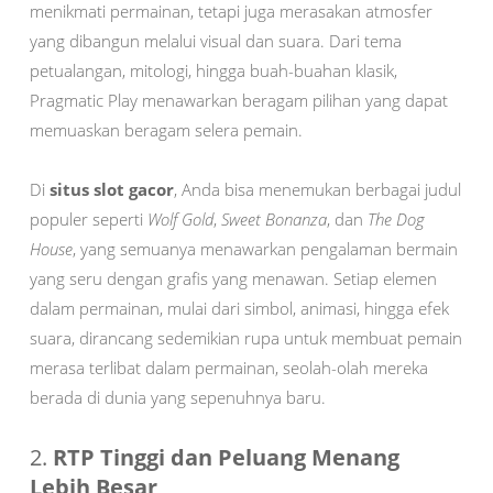
menikmati permainan, tetapi juga merasakan atmosfer
yang dibangun melalui visual dan suara. Dari tema
petualangan, mitologi, hingga buah-buahan klasik,
Pragmatic Play menawarkan beragam pilihan yang dapat
memuaskan beragam selera pemain.
Di
situs slot gacor
, Anda bisa menemukan berbagai judul
populer seperti
Wolf Gold
,
Sweet Bonanza
, dan
The Dog
House
, yang semuanya menawarkan pengalaman bermain
yang seru dengan grafis yang menawan. Setiap elemen
dalam permainan, mulai dari simbol, animasi, hingga efek
suara, dirancang sedemikian rupa untuk membuat pemain
merasa terlibat dalam permainan, seolah-olah mereka
berada di dunia yang sepenuhnya baru.
2.
RTP Tinggi dan Peluang Menang
Lebih Besar