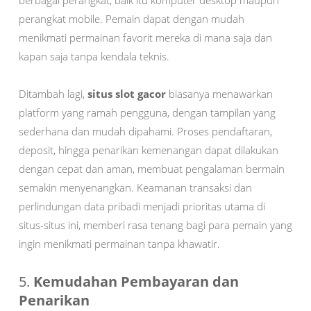
berbagai perangkat, baik itu komputer desktop maupun
perangkat mobile. Pemain dapat dengan mudah
menikmati permainan favorit mereka di mana saja dan
kapan saja tanpa kendala teknis.
Ditambah lagi,
situs slot gacor
biasanya menawarkan
platform yang ramah pengguna, dengan tampilan yang
sederhana dan mudah dipahami. Proses pendaftaran,
deposit, hingga penarikan kemenangan dapat dilakukan
dengan cepat dan aman, membuat pengalaman bermain
semakin menyenangkan. Keamanan transaksi dan
perlindungan data pribadi menjadi prioritas utama di
situs-situs ini, memberi rasa tenang bagi para pemain yang
ingin menikmati permainan tanpa khawatir.
5.
Kemudahan Pembayaran dan
Penarikan