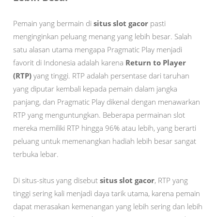
Pemain yang bermain di
situs slot gacor
pasti
menginginkan peluang menang yang lebih besar. Salah
satu alasan utama mengapa Pragmatic Play menjadi
favorit di Indonesia adalah karena
Return to Player
(RTP)
yang tinggi. RTP adalah persentase dari taruhan
yang diputar kembali kepada pemain dalam jangka
panjang, dan Pragmatic Play dikenal dengan menawarkan
RTP yang menguntungkan. Beberapa permainan slot
mereka memiliki RTP hingga 96% atau lebih, yang berarti
peluang untuk memenangkan hadiah lebih besar sangat
terbuka lebar.
Di situs-situs yang disebut
situs slot gacor
, RTP yang
tinggi sering kali menjadi daya tarik utama, karena pemain
dapat merasakan kemenangan yang lebih sering dan lebih