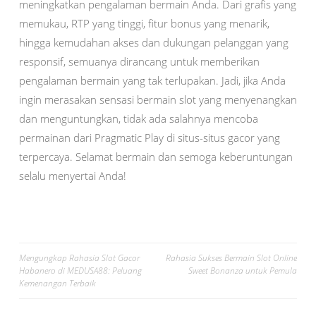
meningkatkan pengalaman bermain Anda. Dari grafis yang
memukau, RTP yang tinggi, fitur bonus yang menarik,
hingga kemudahan akses dan dukungan pelanggan yang
responsif, semuanya dirancang untuk memberikan
pengalaman bermain yang tak terlupakan. Jadi, jika Anda
ingin merasakan sensasi bermain slot yang menyenangkan
dan menguntungkan, tidak ada salahnya mencoba
permainan dari Pragmatic Play di situs-situs gacor yang
terpercaya. Selamat bermain dan semoga keberuntungan
selalu menyertai Anda!
Post
Mengungkap Rahasia Slot Gacor
Rahasia Sukses Bermain Slot Online
Habanero di MEDUSA88: Peluang
Sweet Bonanza untuk Pemula
navigation
Kemenangan Terbaik