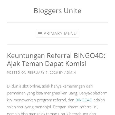
Bloggers Unite
Skip
to
content
PRIMARY MENU
Keuntungan Referral BINGO4D:
Ajak Teman Dapat Komisi
POSTED ON
FEBRUARY 7, 2026
BY
ADMIN
Di dunia slot online, tidak hanya kemenangan dari
permainan yang bisa menghasilkan uang. Banyak platform
kini menawarkan program referral, dan
BINGO4D
adalah
salah satu yang menonjol. Dengan sistem referral ini,
pemain bisa mengajak teman untuk bergabung dan