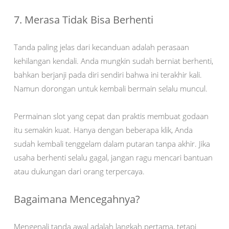
7. Merasa Tidak Bisa Berhenti
Tanda paling jelas dari kecanduan adalah perasaan
kehilangan kendali. Anda mungkin sudah berniat berhenti,
bahkan berjanji pada diri sendiri bahwa ini terakhir kali.
Namun dorongan untuk kembali bermain selalu muncul.
Permainan slot yang cepat dan praktis membuat godaan
itu semakin kuat. Hanya dengan beberapa klik, Anda
sudah kembali tenggelam dalam putaran tanpa akhir. Jika
usaha berhenti selalu gagal, jangan ragu mencari bantuan
atau dukungan dari orang terpercaya.
Bagaimana Mencegahnya?
Mengenali tanda awal adalah langkah pertama, tetapi