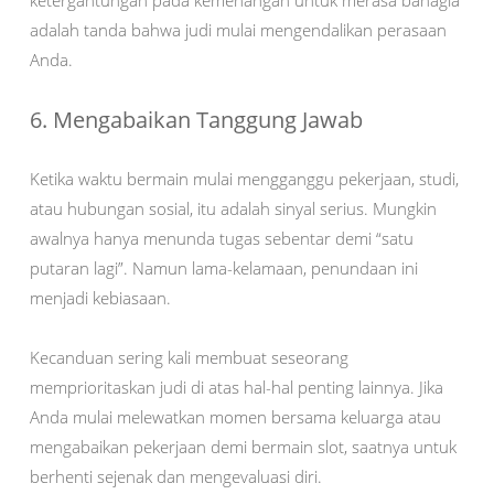
ketergantungan pada kemenangan untuk merasa bahagia
adalah tanda bahwa judi mulai mengendalikan perasaan
Anda.
6. Mengabaikan Tanggung Jawab
Ketika waktu bermain mulai mengganggu pekerjaan, studi,
atau hubungan sosial, itu adalah sinyal serius. Mungkin
awalnya hanya menunda tugas sebentar demi “satu
putaran lagi”. Namun lama-kelamaan, penundaan ini
menjadi kebiasaan.
Kecanduan sering kali membuat seseorang
memprioritaskan judi di atas hal-hal penting lainnya. Jika
Anda mulai melewatkan momen bersama keluarga atau
mengabaikan pekerjaan demi bermain slot, saatnya untuk
berhenti sejenak dan mengevaluasi diri.