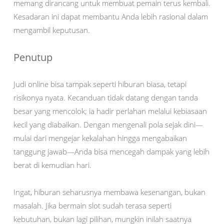
memang dirancang untuk membuat pemain terus kembali.
Kesadaran ini dapat membantu Anda lebih rasional dalam
mengambil keputusan.
Penutup
Judi online bisa tampak seperti hiburan biasa, tetapi
risikonya nyata. Kecanduan tidak datang dengan tanda
besar yang mencolok; ia hadir perlahan melalui kebiasaan
kecil yang diabaikan. Dengan mengenali pola sejak dini—
mulai dari mengejar kekalahan hingga mengabaikan
tanggung jawab—Anda bisa mencegah dampak yang lebih
berat di kemudian hari.
Ingat, hiburan seharusnya membawa kesenangan, bukan
masalah. Jika bermain slot sudah terasa seperti
kebutuhan, bukan lagi pilihan, mungkin inilah saatnya