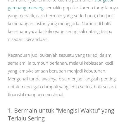
gampang menang
, semakin populer karena tampilannya
yang menarik, cara bermain yang sederhana, dan janji
kemenangan instan yang menggoda. Namun di balik
keseruannya, ada risiko yang sering kali datang tanpa
disadari: kecanduan.
Kecanduan judi bukanlah sesuatu yang terjadi dalam
semalam. Ia tumbuh perlahan, melalui kebiasaan kecil
yang lama-kelamaan berubah menjadi kebutuhan.
Mengenali tanda awalnya bisa menjadi langkah penting
untuk mencegah dampak yang lebih serius, baik secara
finansial maupun emosional.
1. Bermain untuk “Mengisi Waktu” yang
Terlalu Sering