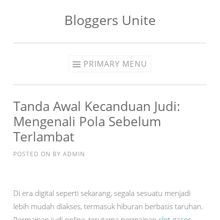
Bloggers Unite
Skip
to
content
PRIMARY MENU
Tanda Awal Kecanduan Judi:
Mengenali Pola Sebelum
Terlambat
POSTED ON
BY
ADMIN
Di era digital seperti sekarang, segala sesuatu menjadi
lebih mudah diakses, termasuk hiburan berbasis taruhan.
Permainan judi online, terutama permainan
slot gacor