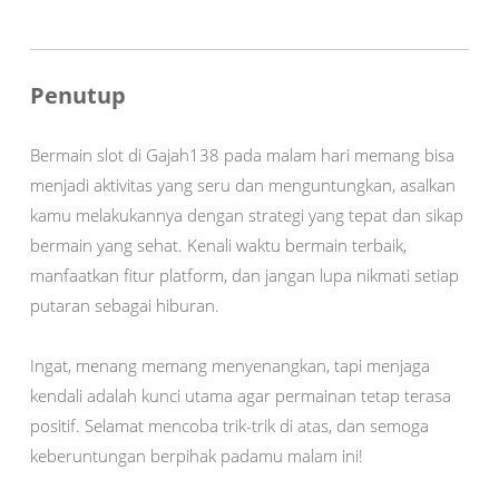
Penutup
Bermain slot di Gajah138 pada malam hari memang bisa
menjadi aktivitas yang seru dan menguntungkan, asalkan
kamu melakukannya dengan strategi yang tepat dan sikap
bermain yang sehat. Kenali waktu bermain terbaik,
manfaatkan fitur platform, dan jangan lupa nikmati setiap
putaran sebagai hiburan.
Ingat, menang memang menyenangkan, tapi menjaga
kendali adalah kunci utama agar permainan tetap terasa
positif. Selamat mencoba trik-trik di atas, dan semoga
keberuntungan berpihak padamu malam ini!