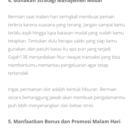
4. Gunakan Strategi Manajemen Modal
Bermain saat malam hari seringkali membuat pemain
terlena karena suasana yang tenang. Jangan sampai kamu
terlalu asyik hingga lupa batasan modal yang sudah kamu
tetapkan. Tentukan dulu berapa saldo yang siap kamu
gunakan, dan patuhi batas itu apa pun yang terjadi.
Gajah138 menyediakan fitur riwayat transaksi yang bisa
membantumu memantau pengeluaran agar tetap
terkendali.
Ingat, permainan slot adalah bentuk hiburan. Bermain
secara bertanggung jawab akan membuat pengalamanmu
jauh lebih menyenangkan dan bebas stres.
5. Manfaatkan Bonus dan Promosi Malam Hari