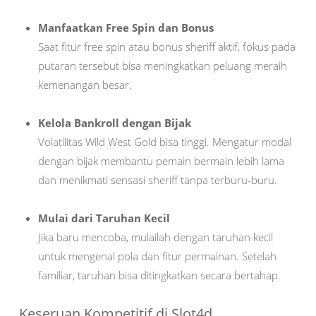
Manfaatkan Free Spin dan Bonus
Saat fitur free spin atau bonus sheriff aktif, fokus pada
putaran tersebut bisa meningkatkan peluang meraih
kemenangan besar.
Kelola Bankroll dengan Bijak
Volatilitas Wild West Gold bisa tinggi. Mengatur modal
dengan bijak membantu pemain bermain lebih lama
dan menikmati sensasi sheriff tanpa terburu-buru.
Mulai dari Taruhan Kecil
Jika baru mencoba, mulailah dengan taruhan kecil
untuk mengenal pola dan fitur permainan. Setelah
familiar, taruhan bisa ditingkatkan secara bertahap.
Keseruan Kompetitif di Slot4d