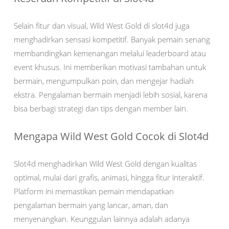
Selain fitur dan visual, Wild West Gold di slot4d juga
menghadirkan sensasi kompetitif. Banyak pemain senang
membandingkan kemenangan melalui leaderboard atau
event khusus. Ini memberikan motivasi tambahan untuk
bermain, mengumpulkan poin, dan mengejar hadiah
ekstra. Pengalaman bermain menjadi lebih sosial, karena
bisa berbagi strategi dan tips dengan member lain.
Mengapa Wild West Gold Cocok di Slot4d
Slot4d menghadirkan Wild West Gold dengan kualitas
optimal, mulai dari grafis, animasi, hingga fitur interaktif.
Platform ini memastikan pemain mendapatkan
pengalaman bermain yang lancar, aman, dan
menyenangkan. Keunggulan lainnya adalah adanya