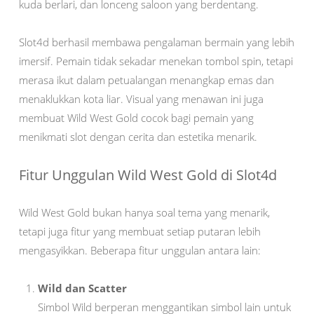
kuda berlari, dan lonceng saloon yang berdentang.
Slot4d berhasil membawa pengalaman bermain yang lebih
imersif. Pemain tidak sekadar menekan tombol spin, tetapi
merasa ikut dalam petualangan menangkap emas dan
menaklukkan kota liar. Visual yang menawan ini juga
membuat Wild West Gold cocok bagi pemain yang
menikmati slot dengan cerita dan estetika menarik.
Fitur Unggulan Wild West Gold di Slot4d
Wild West Gold bukan hanya soal tema yang menarik,
tetapi juga fitur yang membuat setiap putaran lebih
mengasyikkan. Beberapa fitur unggulan antara lain:
Wild dan Scatter
Simbol Wild berperan menggantikan simbol lain untuk