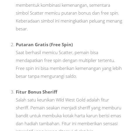
membentuk kombinasi kemenangan, sementara
simbol Scatter memicu putaran bonus dan free spin.
Keberadaan simbol ini meningkatkan peluang menang
besar.
Putaran Gratis (Free Spin)
Saat berhasil memicu Scatter, pemain bisa
mendapatkan free spin dengan multiplier tertentu.
Free spin ini bisa memberikan kemenangan yang lebih
besar tanpa mengurangi saldo.
Fitur Bonus Sheriff
Salah satu keunikan Wild West Gold adalah fitur
sheriff. Pemain seakan menjadi sheriff yang memburu
bandit untuk membuka kotak harta karun berisi emas
dan hadiah tambahan. Fitur ini memberikan sensasi