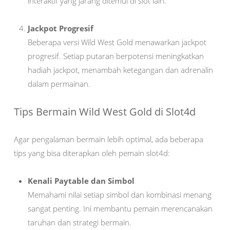
interaktif yang jarang ditemui di slot lain.
Jackpot Progresif
Beberapa versi Wild West Gold menawarkan jackpot
progresif. Setiap putaran berpotensi meningkatkan
hadiah jackpot, menambah ketegangan dan adrenalin
dalam permainan.
Tips Bermain Wild West Gold di Slot4d
Agar pengalaman bermain lebih optimal, ada beberapa
tips yang bisa diterapkan oleh pemain slot4d:
Kenali Paytable dan Simbol
Memahami nilai setiap simbol dan kombinasi menang
sangat penting. Ini membantu pemain merencanakan
taruhan dan strategi bermain.